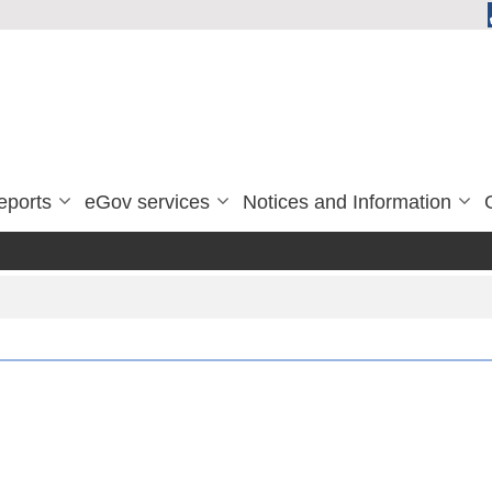
eports
eGov services
Notices and Information