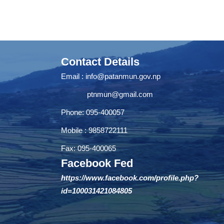
Contact Details
Email :
info@patanmun.gov.np
ptnmun@gmail.com
Phone: 095-400057
Mobile : 9858722111
Fax: 095-400065
Facebook Fed
https://www.facebook.com/profile.php?
id=100031421084805