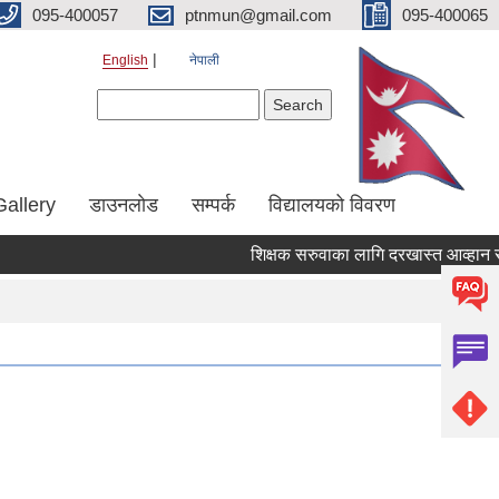
095-400057
ptnmun@gmail.com
095-400065
English
नेपाली
Search form
Search
Gallery
डाउनलाेड
सम्पर्क
विद्यालयको विवरण
शिक्षक सरुवाका लागि दरखास्त आव्हान सम्बन्ध