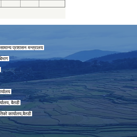
सामान्य प्रशासन मन्त्रालय
 बिभाग
ग
ार्यालय
्यालय, बैतडी
तिको कार्यालय,बैतडी