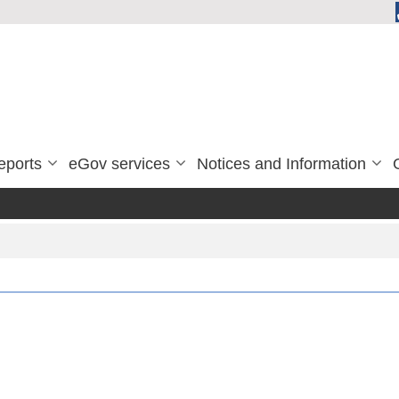
eports
eGov services
Notices and Information