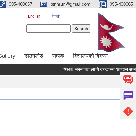
095-400057
ptnmun@gmail.com
095-400065
English
नेपाली
Search form
Search
Gallery
डाउनलाेड
सम्पर्क
विद्यालयको विवरण
शिक्षक सरुवाका लागि दरखास्त आव्हान सम्बन्धी स