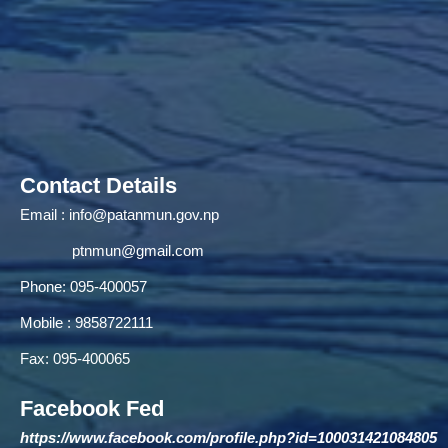
Contact Details
Email :
info@patanmun.gov.np
ptnmun@gmail.com
Phone: 095-400057
Mobile : 9858722111
Fax: 095-400065
Facebook Fed
https://www.facebook.com/profile.php?id=100031421084805