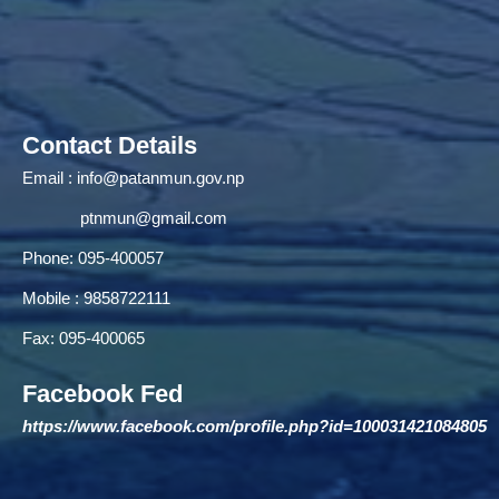
Contact Details
Email :
info@patanmun.gov.np
ptnmun@gmail.com
Phone: 095-400057
Mobile : 9858722111
Fax: 095-400065
Facebook Fed
https://www.facebook.com/profile.php?id=100031421084805