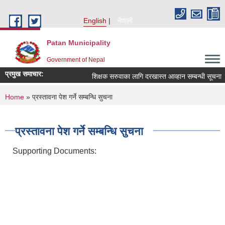
Skip to main content
English
नेपाली
Patan Municipality
Government of Nepal
प्रमुख समाचार:
शिक्षक सरुवाका लागि दरखास्त आव्हान सम्बन्धी सूचना ।
You are here
Home
» प्रस्तावना पेश गर्ने सम्बन्धि सुचना
प्रस्तावना पेश गर्ने सम्बन्धि सुचना
Supporting Documents: