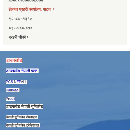
ईलाका प्रहरी कार्यालय, पाटन ः
९८५८७५१३१०
०९५-४००-०१०
प्रहरी चौकी ः
डाउनलाेड
डाउनलाेड नेपाली फन्ट
PCS NEPALI
Kalimati
Preeti
डाउनलाेड नेपाली युनिकाेड
नेपाली युनिकाेड राेमनाइज
नेपाली युनिकाेड ट्रेडिसनल