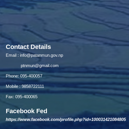
Contact Details
Email :
info@patanmun.gov.np
ptnmun@gmail.com
Phone: 095-400057
Mobile : 9858722111
Fax: 095-400065
Facebook Fed
https://www.facebook.com/profile.php?id=100031421084805