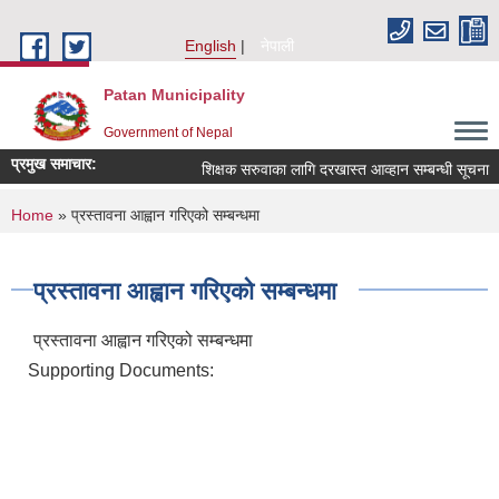
Skip to main content
English
नेपाली
Patan Municipality
Government of Nepal
प्रमुख समाचार:
शिक्षक सरुवाका लागि दरखास्त आव्हान सम्बन्धी सूचना ।
You are here
Home
» प्रस्तावना आह्वान गरिएको सम्बन्धमा
प्रस्तावना आह्वान गरिएको सम्बन्धमा
प्रस्तावना आह्वान गरिएको सम्बन्धमा
Supporting Documents: