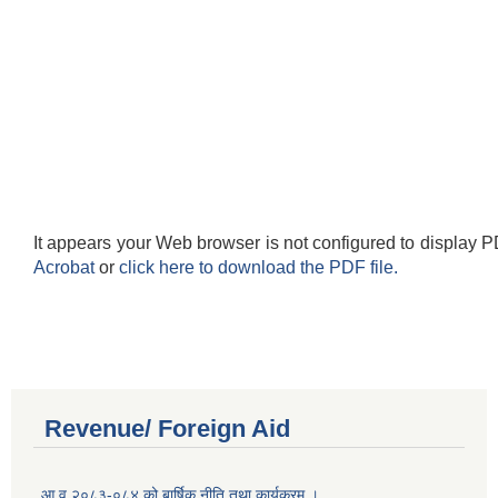
It appears your Web browser is not configured to display P
Acrobat
or
click here to download the PDF file.
Revenue/ Foreign Aid
आ.व.२०८३-०८४ को बार्षिक नीति तथा कार्यक्रम ।