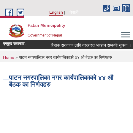
Skip to main content
English
नेपाली
Patan Municipality
Government of Nepal
प्रमुख समाचार:
शिक्षक सरुवाका लागि दरखास्त आव्हान सम्बन्धी सूचना ।
You are here
Home
» पाटन नगरपालिका नगर कार्यपालिकाको ४४ औ बैठक का निर्णयहरु
पाटन नगरपालिका नगर कार्यपालिकाको ४४ औ
बैठक का निर्णयहरु