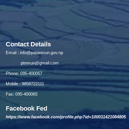
Contact Details
Email :
info@patanmun.gov.np
ptnmun@gmail.com
Phone: 095-400057
Mobile : 9858722111
Fax: 095-400065
Facebook Fed
https://www.facebook.com/profile.php?id=100031421084805