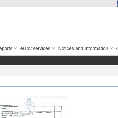
eports
eGov services
Notices and Information