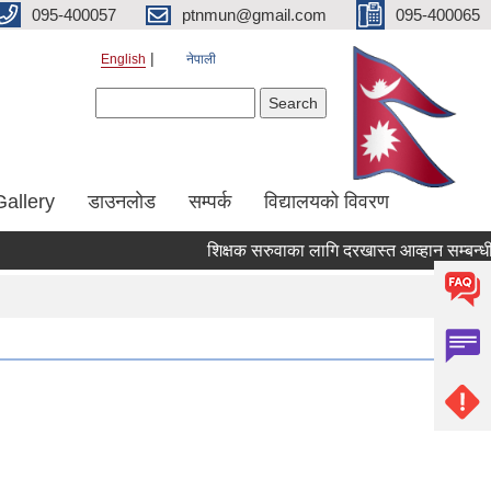
095-400057
ptnmun@gmail.com
095-400065
English
नेपाली
Search form
Search
Gallery
डाउनलाेड
सम्पर्क
विद्यालयको विवरण
शिक्षक सरुवाका लागि दरखास्त आव्हान सम्बन्धी सूचना