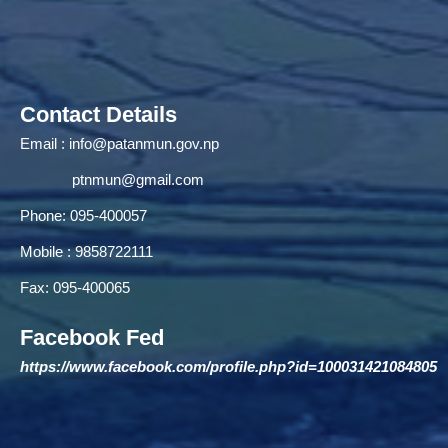
Contact Details
Email :
info@patanmun.gov.np
ptnmun@gmail.com
Phone: 095-400057
Mobile : 9858722111
Fax: 095-400065
Facebook Fed
https://www.facebook.com/profile.php?id=100031421084805