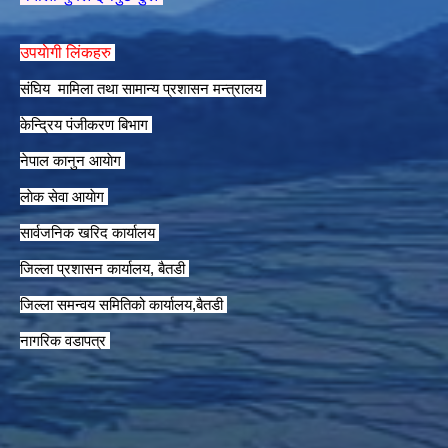
उपयाेगी लिंकहरु
संघिय मामिला तथा सामान्य प्रशासन मन्त्रालय
केन्द्रिय पंजीकरण बिभाग
नेपाल कानुन आयाेग
लाेक सेवा आयाेग
सार्वजनिक खरिद कार्यालय
जिल्ला प्रशासन कार्यालय, बैतडी
जिल्ला समन्वय समितिको कार्यालय,बैतडी
नागरिक वडापत्र