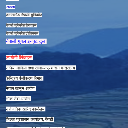
Preeti
डाउनलाेड नेपाली युनिकाेड
नेपाली युनिकाेड राेमनाइज
नेपाली युनिकाेड ट्रेडिसनल
नेपाली गुगल इनपुट टुल
उपयाेगी लिंकहरु
संघिय मामिला तथा सामान्य प्रशासन मन्त्रालय
केन्द्रिय पंजीकरण बिभाग
नेपाल कानुन आयाेग
लाेक सेवा आयाेग
सार्वजनिक खरिद कार्यालय
जिल्ला प्रशासन कार्यालय, बैतडी