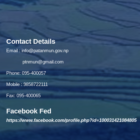
Contact Details
Email :
info@patanmun.gov.np
ptnmun@gmail.com
Phone: 095-400057
Mobile : 9858722111
Fax: 095-400065
Facebook Fed
https://www.facebook.com/profile.php?id=100031421084805