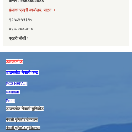
टिप्पर ः 9868802888
ईलाका प्रहरी कार्यालय, पाटन ः
९८५८७५१३१०
०९५-४००-०१०
प्रहरी चौकी ः
डाउनलाेड
डाउनलाेड नेपाली फन्ट
PCS NEPALI
Kalimati
Preeti
डाउनलाेड नेपाली युनिकाेड
नेपाली युनिकाेड राेमनाइज
नेपाली युनिकाेड ट्रेडिसनल