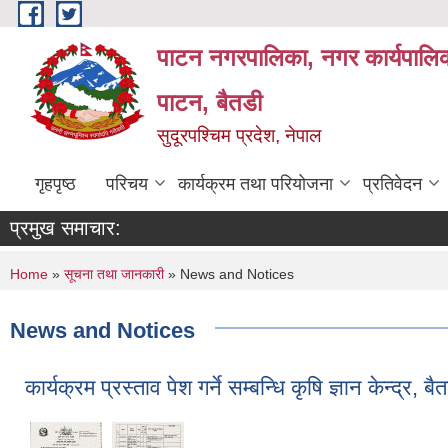
Skip to main content
पाटन नगरपालिका, नगर कार्यपालिक
पाटन, बैतडी
सुदूरपश्चिम प्रदेश, नेपाल
गृहपृष्ठ
परिचय
कार्यक्रम तथा परियोजना
प्रतिवेदन
प्रमुख समाचार:
You are here
Home
»
सूचना तथा जानकारी
» News and Notices
News and Notices
कार्यक्रम प्रस्ताव पेश गर्ने सम्‍बन्धि कृषि ज्ञान केन्द्र,