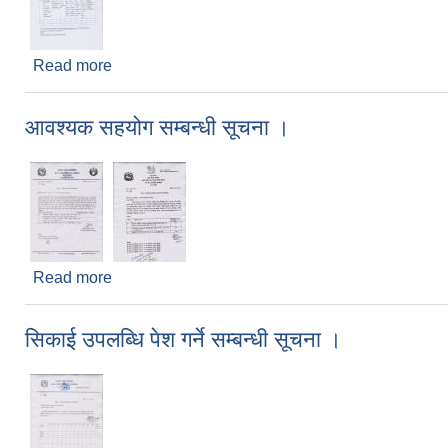
Read more
about सम्‍पूर्ण बिद्यालयहरुले विबरण पठाउने सम्बन्धी सूचना 
आवश्यक सहयोग सम्बन्धी सूचना ।
Read more
about आवश्यक सहयोग सम्बन्धी सूचना ।
सिकाई उपलब्धि पेश गर्ने सम्बन्धी सूचना ।