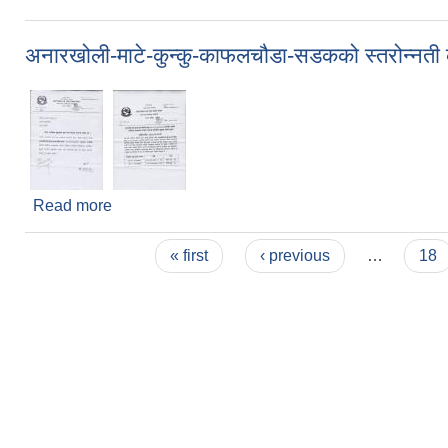
अनारखोली-माटे-कुन्कु-काफलचौडा-सडकको स्तरोन्नती कार
Read more
about अनारखोली-माटे-कुन्कु-काफलचौडा-सडकको स्तरोन्नती 
Pages
« first
‹ previous
…
18