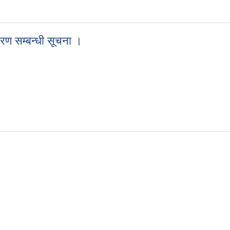
 आव्हानको सूचना ।
रण सम्बन्धी सूचना ।
िवरण सम्बन्धी सूचना ।