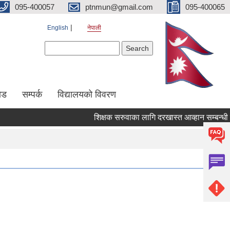
095-400057
ptnmun@gmail.com
095-400065
English
नेपाली
Search form
Search
ेड
सम्पर्क
विद्यालयको विवरण
शिक्षक सरुवाका लागि दरखास्त आव्हान सम्बन्धी सूचन