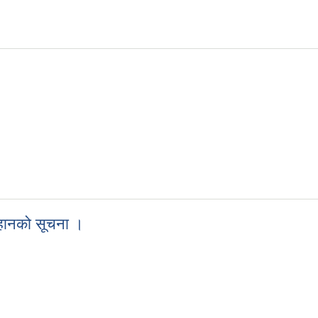
्हानको सूचना ।