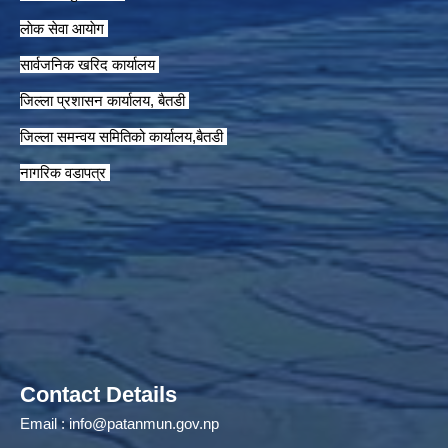
लाेक सेवा आयाेग
सार्वजनिक खरिद कार्यालय
जिल्ला प्रशासन कार्यालय, बैतडी
जिल्ला समन्वय समितिको कार्यालय,बैतडी
नागरिक वडापत्र
Contact Details
Email :
info@patanmun.gov.np