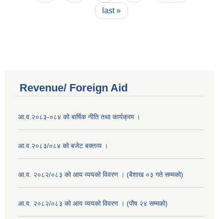
last »
Revenue/ Foreign Aid
आ.व.२०८३-०८४ को बार्षिक नीति तथा कार्यक्रम ।
आ.व.२०८३/०८४ को बजेट बक्तव्य ।
आ.व. २०८२/०८३ को आय व्ययको विवरण । (बैशाख ०३ गते सम्मको)
आ.व. २०८२/०८३ को आय व्ययको विवरण । (पौष २४ सम्मको)