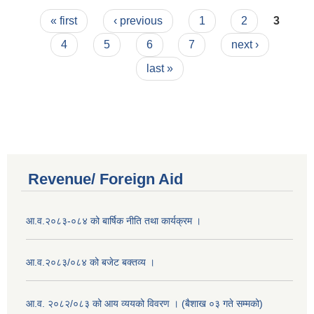
Pages
« first
‹ previous
1
2
3
4
5
6
7
next ›
last »
Revenue/ Foreign Aid
आ.व.२०८३-०८४ को बार्षिक नीति तथा कार्यक्रम ।
आ.व.२०८३/०८४ को बजेट बक्तव्य ।
आ.व. २०८२/०८३ को आय व्ययको विवरण । (बैशाख ०३ गते सम्मको)