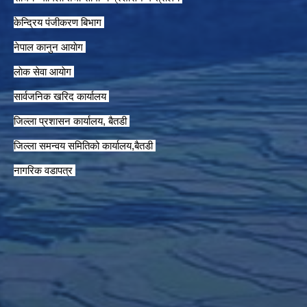
केन्द्रिय पंजीकरण बिभाग
नेपाल कानुन आयाेग
लाेक सेवा आयाेग
सार्वजनिक खरिद कार्यालय
जिल्ला प्रशासन कार्यालय, बैतडी
जिल्ला समन्वय समितिको कार्यालय,बैतडी
नागरिक वडापत्र